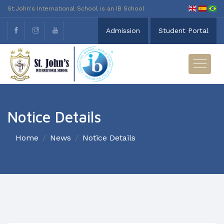
St.John's International School is an IB School
Admission
Student Portal
Notice Details
Home
News
Notice Details