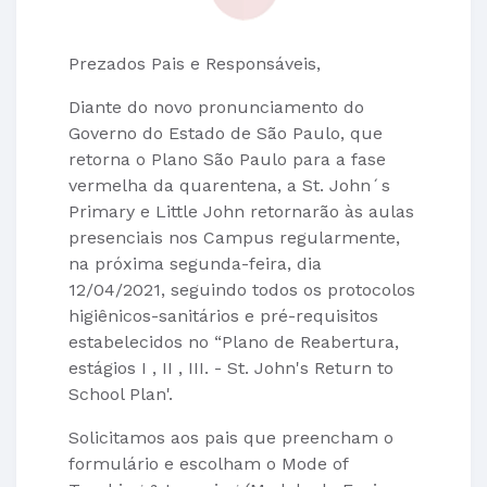
Prezados Pais e Responsáveis,
Diante do novo pronunciamento do
Governo do Estado de São Paulo, que
retorna o Plano São Paulo para a fase
vermelha da quarentena, a St. John´s
Primary e Little John retornarão às aulas
presenciais nos Campus regularmente,
na próxima segunda-feira, dia
12/04/2021, seguindo todos os protocolos
higiênicos-sanitários e pré-requisitos
estabelecidos no “Plano de Reabertura,
estágios I , II , III. - St. John's Return to
School Plan'.
Solicitamos aos pais que preencham o
formulário e escolham o Mode of