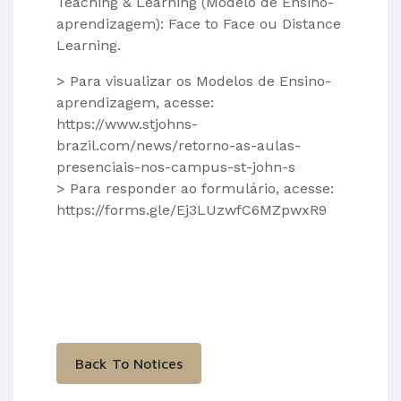
Teaching & Learning (Modelo de Ensino-
aprendizagem): Face to Face ou Distance
Learning.
> Para visualizar os Modelos de Ensino-
aprendizagem, acesse:
https://www.stjohns-
brazil.com/news/retorno-as-aulas-
presenciais-nos-campus-st-john-s
> Para responder ao formulário, acesse:
https://forms.gle/Ej3LUzwfC6MZpwxR9
Back To Notices